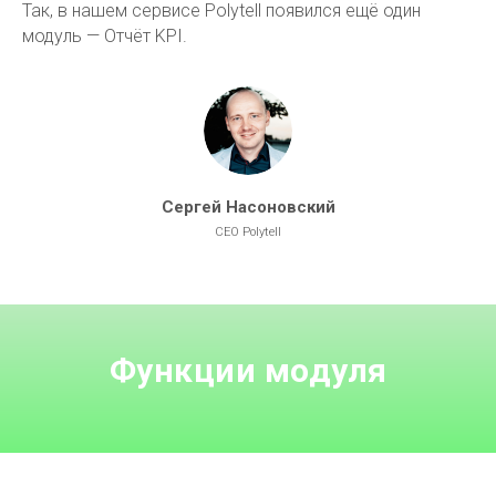
Так, в нашем сервисе Polytell появился ещё один
модуль — Отчёт KPI.
Сергей Насоновский
CEO Polytell
Функции модуля