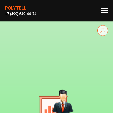
POLYTELL
+
7 (499) 649-44-74