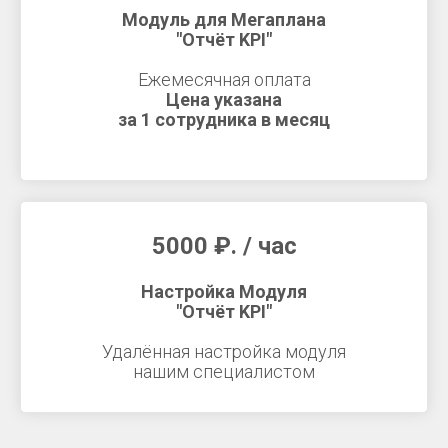
Модуль для Мегаплана
"Отчёт KPI"
Ежемесячная оплата
Цена указана
за 1 сотрудника в месяц
5000
₽
. / час
Настройка Модуля
"
Отчёт KPI
"
Удалённая настройка модуля
нашим специалистом