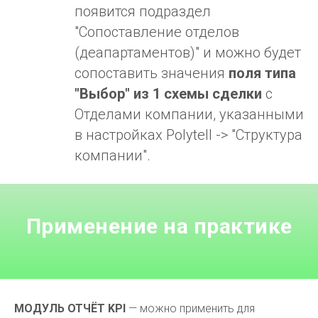
появится подраздел
"Сопоставление отделов
(деапартаментов)" и можно будет
сопоставить значения
поля типа
"Выбор" из 1 схемы сделки
с
Отделами компании, указанными
в настройках Polytell -> "Структура
компании".
Применение на практике
МОДУЛЬ ОТЧЁТ KPI
— можно применить для