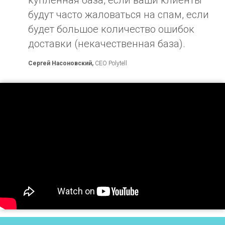
будут часто жаловаться на спам, если
будет большое количество ошибок
доставки (некачественная база).
Сергей Насоновский,
CEO Polytell