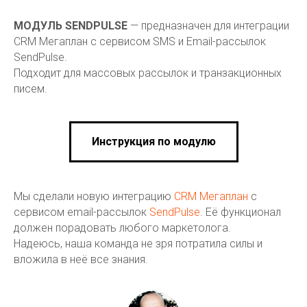
МОДУЛЬ
SENDPULSE
— предназначен для интеграции
CRM Мегаплан с сервисом SMS и Email-рассылок
SendPulse.
Подходит для массовых рассылок и транзакционных
писем.
Инструкция по модулю
Мы сделали новую интеграцию
CRM Мегаплан
с
сервисом email-рассылок
SendPulse
. Её функционал
должен порадовать любого маркетолога.
Надеюсь, наша команда не зря потратила силы и
вложила в неё все знания.