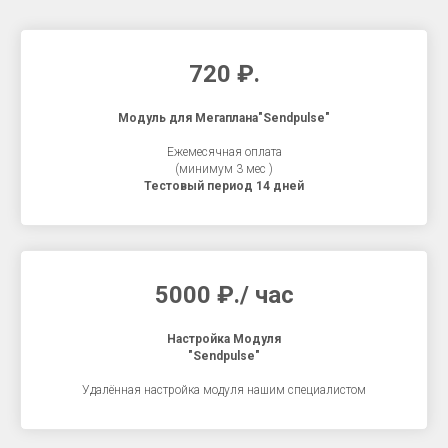
720
₽
.
Модуль для Мегаплана
"Sendpulse"
Ежемесячная оплата
(минимум 3 мес )
Тестовый период 14 дней
5000
₽
./ час
Настройка Модуля
"
Sendpulse
"
Удалённая настройка модуля нашим специалистом