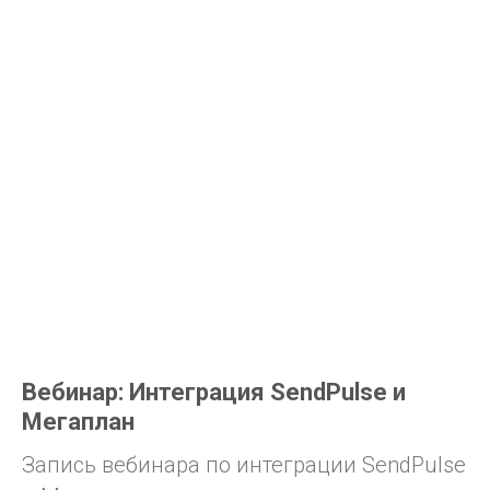
Вебинар: Интеграция SendPulse и
Мегаплан
Запись вебинара по интеграции SendPulse